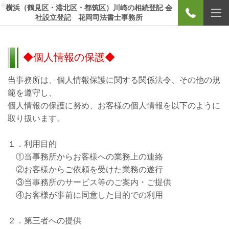
◆個人情報の保護◆" />
横浜（鶴見区・港北区・都筑区）川崎の相続登記 会
社設立登記 花岡司法書士事務所
◆個人情報の保護◆
当事務所は、個人情報保護に関する関係法令、その他の規
範を遵守し、
個人情報の保護に努め、お客様の個人情報を以下のように
取り扱います。
１．利用目的
①当事務所からお客様への業務上の連絡
②お客様からご依頼を受けた業務の遂行
③当事務所のサービス等のご案内・ご提供
④お客様が事前に同意した目的での利用
２．第三者への提供