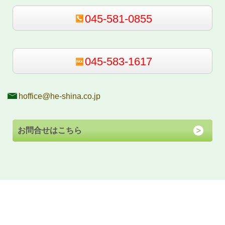
045-581-0855
045-583-1617
hoffice@he-shina.co.jp
お問合せはこちら